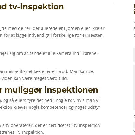
d tv-inspektion
jde med de rør, der allerede er i jorden eller ikke er
 for at kigge indvendigt i forskellige rør er næsten
ejer sig om at sende et lille kamera ind i rørene,
n mistænker et læk eller et brud. Man kan se,
n viden kan være meget værdifuld.
r muliggør inspektionen
 og så ellers tyre det ned i nogle rør, hvis man vil
pektion kræver nogle kompetencer og noget udstyr,
s tv-operatører, der er certificeret i tv-inspektion
trenes TV-Inspektion.