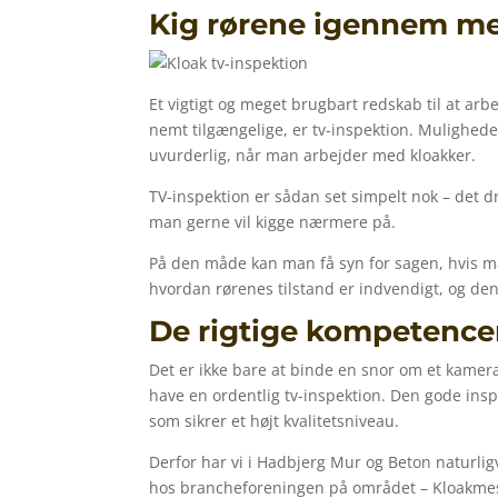
Kig rørene igennem me
Et vigtigt og meget brugbart redskab til at arbe
nemt tilgængelige, er tv-inspektion. Muligheden
uvurderlig, når man arbejder med kloakker.
TV-inspektion er sådan set simpelt nok – det dr
man gerne vil kigge nærmere på.
På den måde kan man få syn for sagen, hvis ma
hvordan rørenes tilstand er indvendigt, og de
De rigtige kompetence
Det er ikke bare at binde en snor om et kamera,
have en ordentlig tv-inspektion. Den gode ins
som sikrer et højt kvalitetsniveau.
Derfor har vi i Hadbjerg Mur og Beton naturligvi
hos brancheforeningen på området – Kloakmes