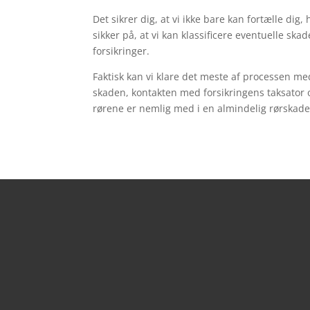
Det sikrer dig, at vi ikke bare kan fortælle dig
sikker på, at vi kan klassificere eventuelle ska
forsikringer.
Faktisk kan vi klare det meste af processen me
skaden, kontakten med forsikringens taksator 
rørene er nemlig med i en almindelig rørskade