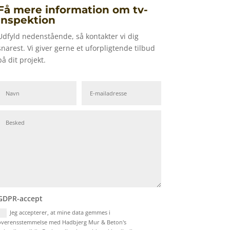
Få mere information om tv-
inspektion
Udfyld nedenstående, så kontakter vi dig
snarest. Vi giver gerne et uforpligtende tilbud
på dit projekt.
GDPR-accept
Jeg accepterer, at mine data gemmes i
overensstemmelse med Hadbjerg Mur & Beton's