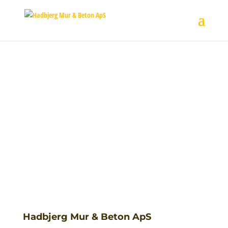
jQuery(function ($) { $( document ).ready(function() { $(“.button-
ga”).on(“click”, function(e){ var id = e.target.id; ga(‘send’, ‘event’,
‘Click’, ‘Kontakt’); }); }); });
Kontakt
Hadbjerg Mur & Beton ApS