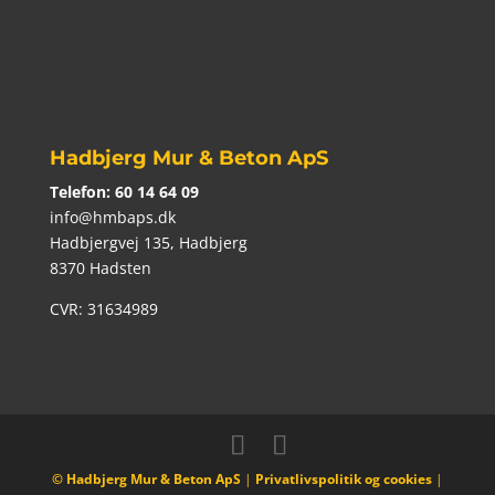
Hadbjerg Mur & Beton ApS
Telefon:
60 14 64 09
info@hmbaps.dk
Hadbjergvej 135, Hadbjerg
8370 Hadsten
CVR: 31634989
©
Hadbjerg Mur & Beton ApS
|
Privatlivspolitik og cookies
|