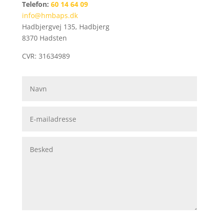
Telefon:
60 14 64 09
info@hmbaps.dk
Hadbjergvej 135, Hadbjerg
8370 Hadsten
CVR: 31634989